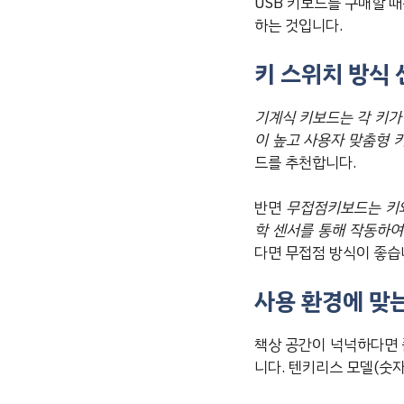
USB 키보드를 구매할 때
하는 것입니다.
키 스위치 방식
기계식 키보드는 각 키가
이 높고 사용자 맞춤형 
드를 추천합니다.
반면
무접점키보드는 키와
학 센서를 통해 작동하여
다면 무접점 방식이 좋습
사용 환경에 맞
책상 공간이 넉넉하다면 
니다. 텐키리스 모델(숫