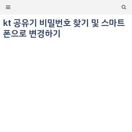
컨
메
텐
츠
kt 공유기 비밀번호 찾기 및 스마트
뉴
로
폰으로 변경하기
건
너
뛰
기