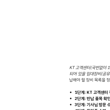
KT 고객센터(국번없이 
되어 있을 임대장비(공유
납해야 할 장비 목록을 
1단계: KT 고객센터
2단계: 반납 품목 확
3단계: 기사님 방문 