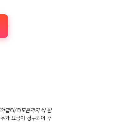
어댑터/리모콘까지 싹 반
 추가 요금이 청구되어 후