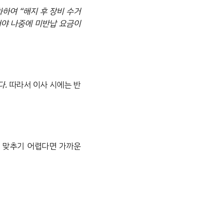
화하여 “해지 후 장비 수거
어야 나중에 미반납 요금이
다.
따라서 이사 시에는 반
 맞추기 어렵다면 가까운