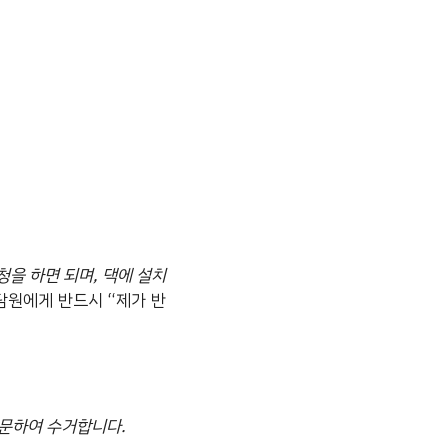
을 하면 되며, 댁에 설치
담원에게 반드시 “제가 반
방문하여 수거합니다.