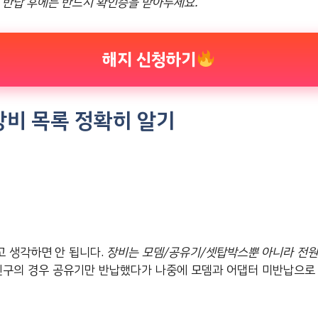
–
반납 후에는 반드시 확인증을 받아두세요.
해지 신청하기
장비 목록 정확히 알기
 생각하면 안 됩니다.
장비는 모뎀/공유기/셋탑박스뿐 아니라 전원
친구의 경우 공유기만 반납했다가 나중에 모뎀과 어댑터 미반납으로