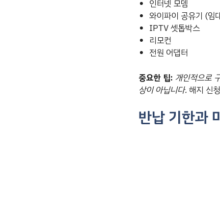
인터넷 모뎀
와이파이 공유기 (임
IPTV 셋톱박스
리모컨
전원 어댑터
중요한 팁:
개인적으로 구
상이 아닙니다.
해지 신청
반납 기한과 