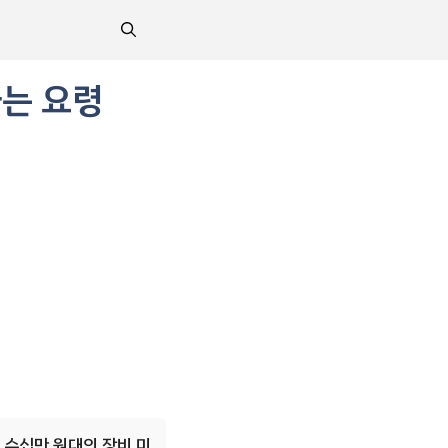
하는 요령
 수십만 원대의 장비 미