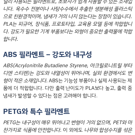
널리 사용되는 필라멘트로, 초보자가 쉽게 사용할 수 있는 소재입
니다. 옥수수 전분이나 사탕수수에서 추출한 생분해성 플라스틱
으로 친환경적이며, 냄새가 거의 나지 않는다는 장점이 있습니다.
PLA는 피규어, 장식품, 프로토타입, 교육용 모델 등에 적합합니
다. 강도가 필요한 기계 부품보다는 외형이 중요한 출력물에 적합
합니다.
ABS 필라멘트 – 강도와 내구성
ABS(Acrylonitrile Butadiene Styrene, 아크릴로니트릴 부타
디엔 스티렌)는 강도와 내열성이 뛰어나며, 실외 환경에서도 변
형이 적은 소재입니다.
ABS는 기능성 부품이나 실제 사용되는 제
품에 더 적합합니다. 다만 출력 난이도가 PLA보다 높고, 출력 중
냄새가 발생할 수 있다는 점은 고려해야 합니다.
PETG와 특수 필라멘트
PETG는 내구성이 매우 뛰어나고 변형이 거의 없으며, PET와 마
찬가지로 식품에 안전합니다.
이 외에도
나무와 합성수지를 섞은