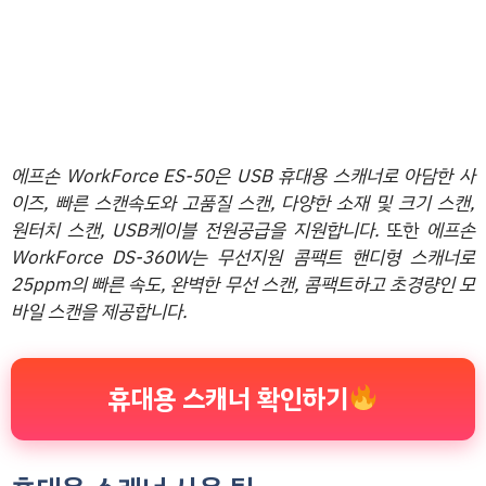
에프손 WorkForce ES-50은 USB 휴대용 스캐너로 아담한 사
이즈, 빠른 스캔속도와 고품질 스캔, 다양한 소재 및 크기 스캔,
원터치 스캔, USB케이블 전원공급을 지원합니다.
또한
에프손
WorkForce DS-360W는 무선지원 콤팩트 핸디형 스캐너로
25ppm의 빠른 속도, 완벽한 무선 스캔, 콤팩트하고 초경량인 모
바일 스캔을 제공합니다.
휴대용 스캐너 확인하기