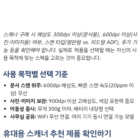
스캐너 구매 시 해상도 300dpi 이상(문서용), 600dpi 이상(사
진·이미지용) 여부, 스캔 타입(평판형 vs. 피드형 ADF), 추가 기
능 등을 확인해야 합니다.
실제로 제품을 선택할 때는 자신의 사
용 목적에 맞는 스펙을 고르는 것이 중요합니다.
사용 목적별 선택 기준
문서 스캔 위주:
600dpi 해상도, 빠른 스캔 속도(20ppm 이
상) 우선
사진·이미지 보관:
900dpi 이상 고해상도, 색감 표현력 중요
이동성 중시:
무게 300g 이하, 배터리 내장형 선택
사무실 공유:
WiFi 무선 연결, 여러 기기 동시 연결 가능 모델
휴대용 스캐너 추천 제품 확인하기