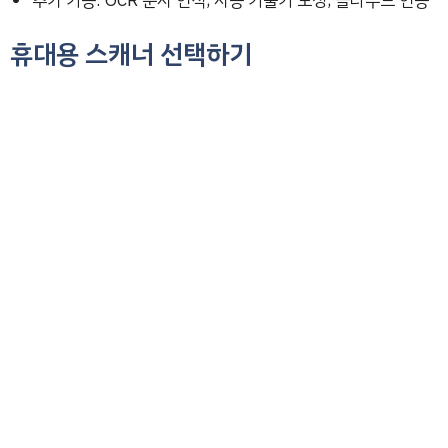
추가 기능: OCR 문자 인식, 자동 기울기 보정, 클라우드 연동
휴대용 스캐너 선택하기