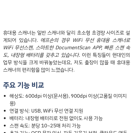
휴대용 스캐너는 일반 스캐너와 달리 초소형 초경량 사이즈로 설
계되어 있습니다.
에프손의 경우 WiFi 무선 휴대용 스캐너로
WiFi 무선스캔, 스마트한 DocumentScan APP, 빠른 스캔 속
도, 내장형 배터리를 갖추고 있습니다.
이런 특징들이 현대인의
업무 방식을 크게 바꿔놓았는데요, 저도 출장이 많을 때 휴대용
스캐너의 편리함을 많이 느꼈습니다.
주요 기능 비교
해상도: 600dpi 이상(문서용), 900dpi 이상(고품질 이미지
용)
연결 방식: USB, WiFi 무선 연결 지원
배터리: 내장형 배터리로 전원 없이도 사용 가능
스캔 속도: 분당 10~25매 처리 가능