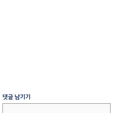
댓글 남기기
댓
글