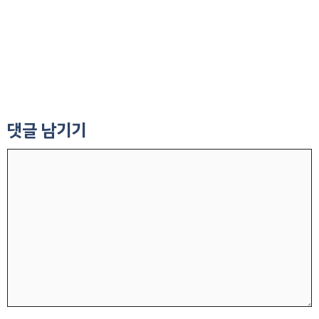
댓글 남기기
댓
글