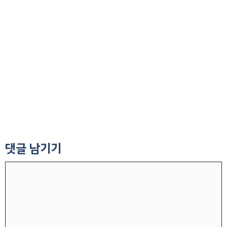
댓글 남기기
댓
글