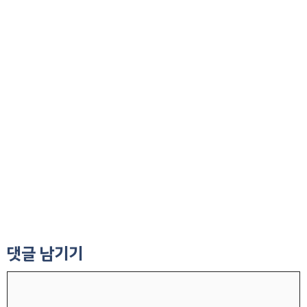
댓글 남기기
댓
글