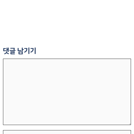
댓글 남기기
댓
글
이