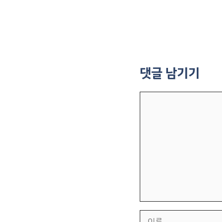
댓글 남기기
댓
글
이