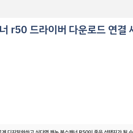
너 r50 드라이버 다운로드 연결 
게 디지털화하고 싶다면 캐논 북스캐너 R50이 좋은 선택지가 될 수