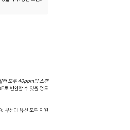
컬러 모두 40ppm의 스캔
DF로 변환할 수 있을 정도
다.
무선과 유선 모두 지원