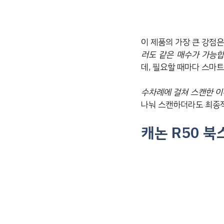
이 제품의 가장 큰 강점
러도 같은 매수가 가능합
데, 필요할 때마다 스마
수차례에 걸쳐 스캔한 이
나눠 스캔하더라도 최종적
캐논 R50 북