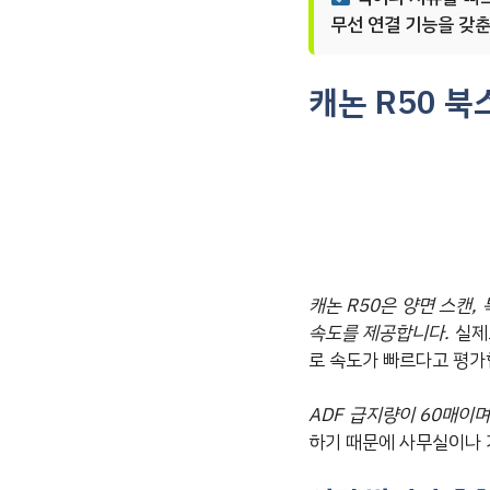
무선 연결 기능을 갖춘
캐논 R50 북
캐논 R50은 양면 스캔,
속도를 제공합니다.
실제로
로 속도가 빠르다고 평가
ADF 급지량이 60매이며
하기 때문에 사무실이나 