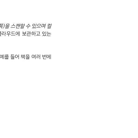
0쪽)을 스캔할 수 있으며 컬
클라우드에 보관하고 있는
예를 들어 책을 여러 번에