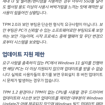
세대 i3 및 셀러론/펜티엄을 사용하는 경우 아무리 SSD를 달아
도 웹서핑 용도 이상의 사용시 버벅거림을 느끼는 탓에 쾌적한 실
사용이 힘들어진 상황
입니다.
TPM 2.0과 보안 부팅은 단순한 형식적 요구사항이 아닙니다.
보
안 부팅은 PC가 신뢰할 수 있는 소프트웨어로만 부팅되도록 보장
하는 보안 기능이며, 시작 프로세스 중에 맬웨어 및 무단 변경으
로부터 시스템을 보호
합니다.
업데이트 지원 제한
요구 사항을 충족하지 않는 PC에서 Windows 11 설치를 진행하
면 해당 PC는 더 이상 지원되지 않으며 업데이트를 받을 수 없습
니다
. 실제로 사용자들의 후기를 보면 우회설치 후 버전 업데이트
시 문제가 발생하는 경우가 많습니다.
TPM 1.2 환경이나 TPM이 없는 CPU를 사용할 경우 드라이버
업데이트와 사소한 보안 업데이트를 제외한 대부분의 Windows
Update가 아예 제공되지 않으며 Windows 빌드 업데이트 때마