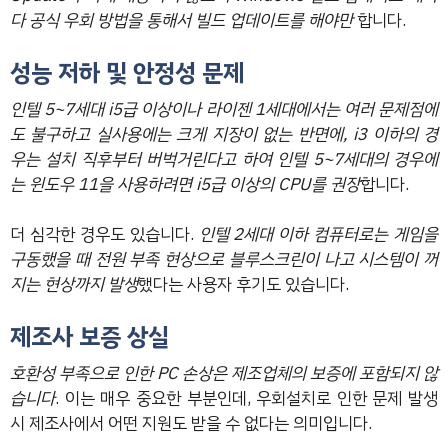
다 공식 우회 방법을 통해서 빌드 업데이트를 해야만
합니다.
성능 저하 및 안정성 문제
인텔 5~7세대 i5급 이상이나 라이젠 1세대에서는 여러 문제점에
도 불구하고 실사용에는 크게 지장이 없는 반면에, i3 이하의 경
우는 설치 직후부터 버벅거린다고 하여 인텔 5~7세대의 경우에
는 윈도우 11을 사용하려면 i5급 이상의 CPU를 권장
합니다.
더 심각한 경우도 있습니다.
인텔 2세대 이하 컴퓨터로는 게임을
구동했을 때 전원 부족 현상으로 블루스크린이 나고 시스템이 꺼
지는 현상까지 발생
했다는 사용자 후기도 있습니다.
제조사 보증 상실
호환성 부족으로 인한 PC 손상은 제조업체의 보증에 포함되지 않
습니다
. 이는 매우 중요한 부분인데, 우회설치로 인한 문제 발생
시 제조사에서 어떤 지원도 받을 수 없다는 의미입니다.