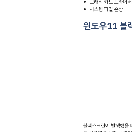
그래픽 카드 드라이버
시스템 파일 손상
윈도우11 블
블랙스크린이 발생했을 때