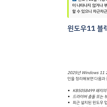
이 나타나지 않거나 
할 수 있으니 차근차
윈도우11 블
2025년 Windows 
인을 정리해보면 다음과 
KB5058499 패치
드라이버 충돌 또는 
최근 설치된 윈도우 