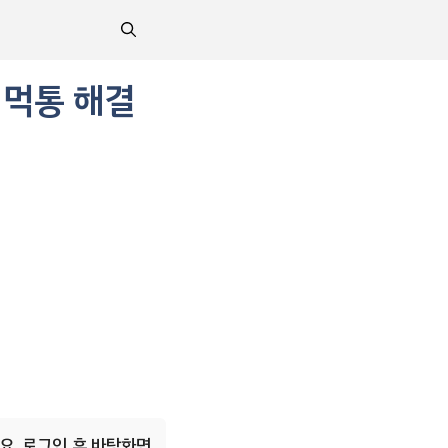
 먹통 해결
요. 로그인 후 바탕화면