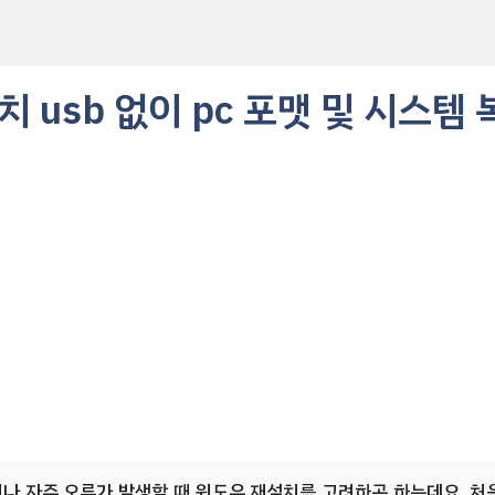
 usb 없이 pc 포맷 및 시스템
나 자주 오류가 발생할 때 윈도우 재설치를 고려하곤 하는데요. 처