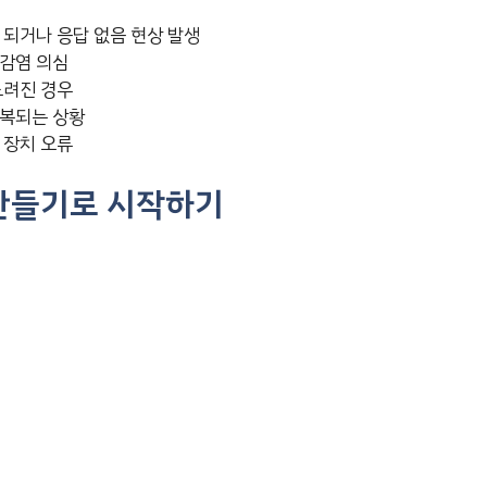
 되거나 응답 없음 현상 발생
감염 의심
느려진 경우
복되는 상황
 장치 오류
만들기로 시작하기