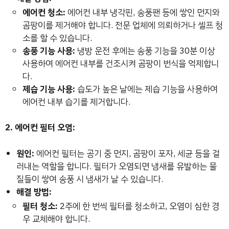
에어컨 청소:
에어컨 내부 냉각핀, 송풍팬 등에 쌓인 먼지와
곰팡이를 제거해야 합니다. 전문 업체에 의뢰하거나 셀프 청
소를 할 수 있습니다.
송풍 기능 사용:
냉방 운전 후에는 송풍 기능을 30분 이상
사용하여 에어컨 내부를 건조시켜 곰팡이 번식을 억제합니
다.
제습 기능 사용:
습도가 높은 날에는 제습 기능을 사용하여
에어컨 내부 습기를 제거합니다.
2. 에어컨 필터 오염:
원인:
에어컨 필터는 공기 중 먼지, 곰팡이 포자, 세균 등을 걸
러내는 역할을 합니다. 필터가 오염되면 냄새를 유발하는 물
질들이 쌓여 송풍 시 냄새가 날 수 있습니다.
해결 방법:
필터 청소:
2주에 한 번씩 필터를 청소하고, 오염이 심한 경
우 교체해야 합니다.