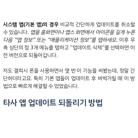
시스템 앱(기본 앱)의 경우
비교적 간단하게 업데이트를 취소할
수 있습니다.
앱을 홈화면이나 앱스 화면에서 아이콘을 길게 누른
다음 “앱 정보” 또는 “애플리케이션 정보”를 탭하세요.
이후 우
측 상단의 점 3개 메뉴를 탭하고 “업데이트 삭제”를 선택하면 이
전 버전으로 되돌아갑니다.
저도 갤럭시 폰을 사용하면서 몇 번 이 기능을 써봤는데, 정말 간
단하더라고요. 특히 기본 앱들이 업데이트 후 버벅거릴 때 이 방
법으로 빠르게 해결할 수 있었습니다.
타사 앱 업데이트 되돌리기 방법