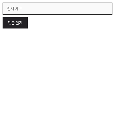
일
웹
사
이
트