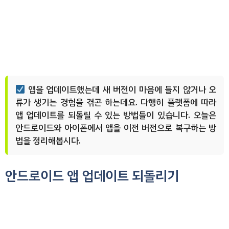
앱을 업데이트했는데 새 버전이 마음에 들지 않거나 오
류가 생기는 경험을 겪곤 하는데요. 다행히 플랫폼에 따라
앱 업데이트를 되돌릴 수 있는 방법들이 있습니다. 오늘은
안드로이드와 아이폰에서 앱을 이전 버전으로 복구하는 방
법을 정리해봅시다.
안드로이드 앱 업데이트 되돌리기