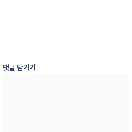
댓글 남기기
댓
글