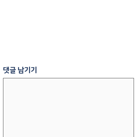
댓글 남기기
댓
글