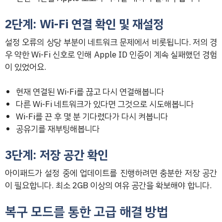
2단계: Wi-Fi 연결 확인 및 재설정
설정 오류의 상당 부분이 네트워크 문제에서 비롯됩니다. 저의 경
우 약한 Wi-Fi 신호로 인해 Apple ID 인증이 계속 실패했던 경험
이 있었어요.
현재 연결된 Wi-Fi를 끊고 다시 연결해봅니다
다른 Wi-Fi 네트워크가 있다면 그것으로 시도해봅니다
Wi-Fi를 끈 후 몇 분 기다렸다가 다시 켜봅니다
공유기를 재부팅해봅니다
3단계: 저장 공간 확인
아이패드가 설정 중에 업데이트를 진행하려면 충분한 저장 공간
이 필요합니다. 최소 2GB 이상의 여유 공간을 확보해야 합니다.
복구 모드를 통한 고급 해결 방법