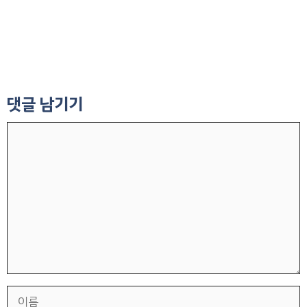
댓글 남기기
댓
글
이