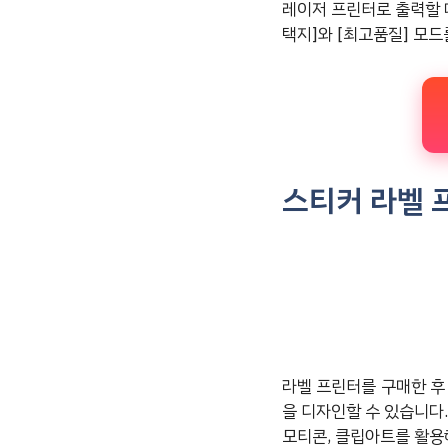
레이저 프린터로 출력할 때
택지]와 [최고품질] 모
스티커 라벨 
라벨 프린터를 구매한 후
을 디자인할 수 있습니다. 
모티콘, 클립아트를 활용