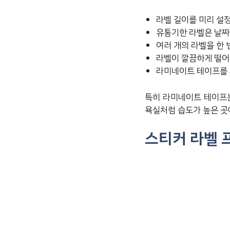
라벨 길이를 미리 설
유통기한 라벨은 날짜
여러 개의 라벨을 한 
라벨이 깔끔하게 떨어
라미네이트 테이프를
특히 라미네이트 테이프는
욕실처럼 습도가 높은 곳
스티커 라벨 