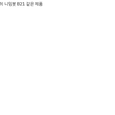
히 니임봇 B21 같은 제품