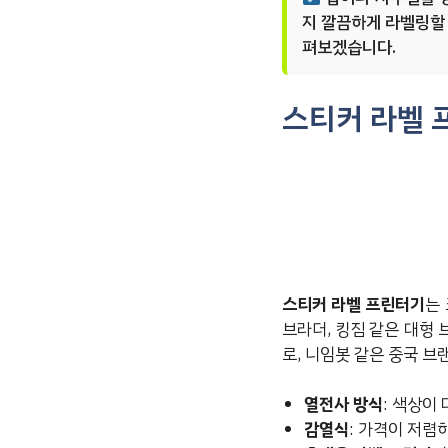
지 깔끔하게 라벨링할 
펴보겠습니다.
스티커 라벨 
스티커 라벨 프린터기
는
브라더, 킹짐 같은 대형
로, 니임봇 같은 중국 브
열전사 방식
: 색상이
감열식
: 가격이 저렴