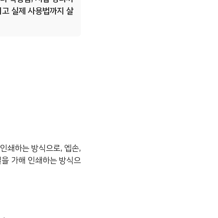
리고 실제 사용법까지 살
 인쇄하는 방식으로, 엡손,
열을 가해 인쇄하는 방식으