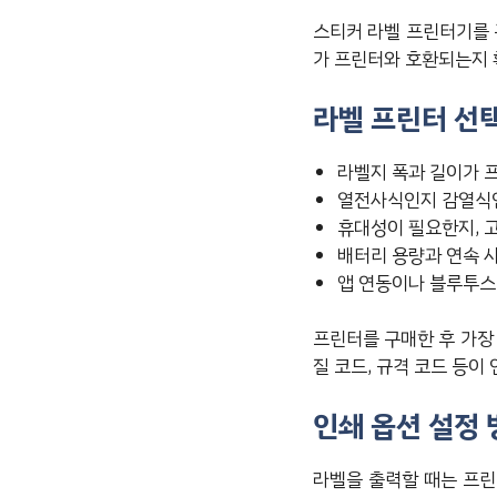
스티커 라벨 프린터기를 
가 프린터와 호환되는지 
라벨 프린터 선
라벨지 폭과 길이가 
열전사식인지 감열식
휴대성이 필요한지, 
배터리 용량과 연속 
앱 연동이나 블루투스
프린터를 구매한 후 가장
질 코드, 규격 코드 등이
인쇄 옵션 설정 
라벨을 출력할 때는 프린