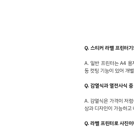
Q. 스티커 라벨 프린터
A. 일반 프린터는 A4 
동 컷팅 기능이 있어 개별
Q. 감열식과 열전사식 중
A. 감열식은 가격이 저
상과 디자인이 가능하고 
Q. 라벨 프린터로 사진이