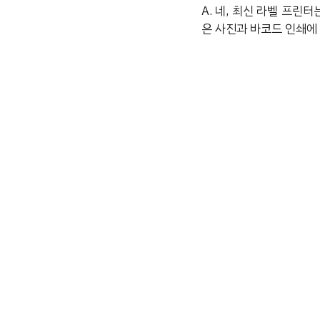
A. 네, 최신 라벨 프린
은 사진과 바코드 인쇄에