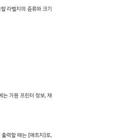
용할 라벨지의 종류와 크기
는 가용 프린터 정보, 재
출력할 때는 [매트지]로,