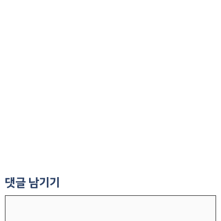
댓글 남기기
댓
글