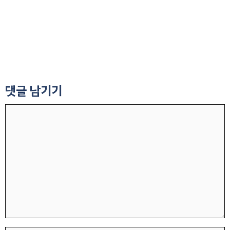
댓글 남기기
댓
글