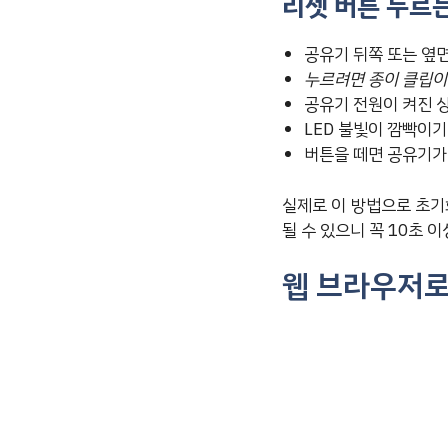
리셋 버튼 누르
공유기 뒤쪽 또는 옆
누르려면 종이 클립이
공유기 전원이 켜진 
LED 불빛이 깜빡이
버튼을 떼면 공유기
실제로 이 방법으로 초기
될 수 있으니 꼭 10초 이
웹 브라우저