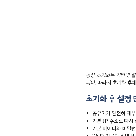
공장 초기화는 인터넷 설정
니다.
따라서 초기화 후에
초기화 후 설정 
공유기가 완전히 재부팅
기본 IP 주소로 다시
기본 아이디와 비밀번호