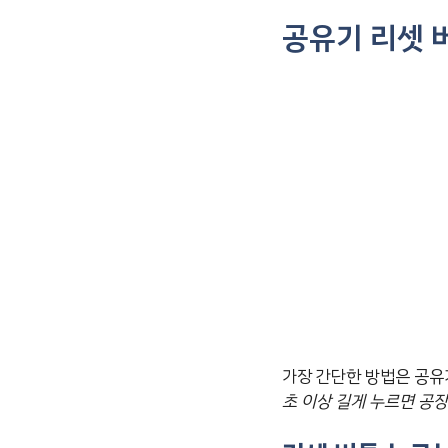
공유기 리셋 
가장 간단한 방법은 공유
초 이상 길게 누르면 공