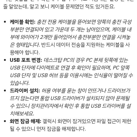
줄 알았는데, 알고 보니 케이블 문제였던 적도 있거든요.
케이블 확인:
충전 전용 케이블을 뜯어보면 양쪽의 충전 극성
부분만 연결되어 있고 가운데 두 개는 남아있으며, 케이블 내
부에 와이어가 2개만 들어있어서 충전부분만 연결을 시켜놓
은 형태입니다.
반드시 데이터 전송을 지원하는 케이블을 사
용해야 합니다.
USB 포트 변경:
데스크탑 PC의 경우 PC 본체 뒷쪽에 있는
USB 단자에 다이렉트로 연결 후 확인이 필요하며, PC 앞쪽
USB 단자 및 USB 허브 등을 이용시에는 인식율이 떨어질 수
있습니다.
드라이버 설치:
허용 여부를 묻는 창이 안뜨거나 드라이브가
뜨지 않는다면 통합 USB 드라이버가 설치되지 않아 문제될
수 있으니 장치관리자에서 확인 후 통합 USB 드라이버를 설
치해보세요.
화면 잠금 해제:
갤럭시 화면이 잠겨있으면 파일 접근이 제한
될 수 있으니 먼저 잠금을 해제합니다.