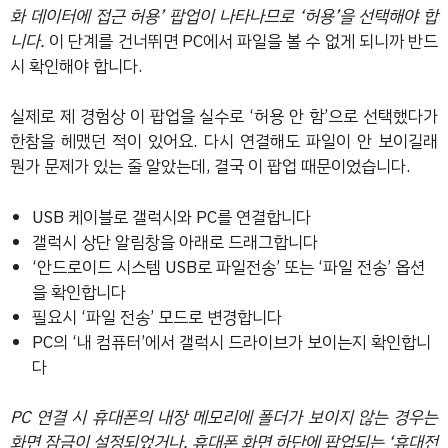
화 데이터에 접근 허용’ 팝업이 나타나므로 ‘허용’을 선택해야 합
니다.
이 단계를 건너뛰면 PC에서 파일을 볼 수 없게 되니까 반드
시 확인해야 합니다.
실제로 제 경험상 이 팝업을 실수로 ‘허용 안 함’으로 선택했다가
한참을 헤맸던 적이 있어요. 다시 연결해도 파일이 안 보이길래
뭔가 문제가 있는 줄 알았는데, 결국 이 팝업 때문이었습니다.
USB 케이블로 갤럭시와 PC를 연결합니다
갤럭시 상단 알림창을 아래로 드래그합니다
‘안드로이드 시스템 USB로 파일전송’ 또는 ‘파일 전송’ 옵션
을 확인합니다
필요시 ‘파일 전송’ 모드로 변경합니다
PC의 ‘내 컴퓨터’에서 갤럭시 드라이브가 보이는지 확인합니
다
PC 연결 시 휴대폰의 내장 메모리에 폴더가 보이지 않는 경우는
화면 잠금이 설정되었거나, 휴대폰 화면 하단에 팝업되는 ‘휴대전