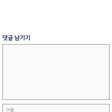
댓글 남기기
댓
글
이